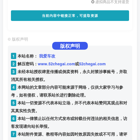
虚拟商品不支持退货
当前内容中链接正常，可提取资源
©
版权声明
版权声明
1
本站名称：
我爱车改
2
解压密码：
www.52chegai.com
或
52chegai.com
3
未经本站授权肆意传播或倒卖资料，永久封禁涉事账号，并取
消其所有相关授权。
4
本网站的文章部分内容可能来源于网络，仅供大家学习与参
考，如有侵权，请联系站长进行删除处理。
5
本站一切资源不代表本站立场，并不代表本站赞同其观点和对
其真实性负责。
6
本站一律禁止以任何方式发布或转载任何违法的相关信息，访
客发现请向站长举报。
7
本站附件资源、教程等内容如因时效原因失效或不可用，请评