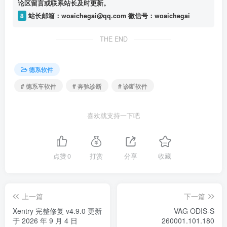
论区留言或联系站长及时更新。
8
站长邮箱：woaichegai@qq.com 微信号：woaichegai
THE END
德系软件
# 德系车软件
# 奔驰诊断
# 诊断软件
喜欢就支持一下吧
点赞
0
打赏
分享
收藏
上一篇
下一篇
Xentry 完整修复 v4.9.0 更新
VAG ODIS-S
于 2026 年 9 月 4 日
260001.101.180