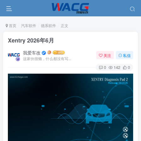
首页
汽车软件
德系软件
正文
Xentry 2026年6月
我爱车改
关注
私信
这家伙很懒，什么都没有写...
0
142
0