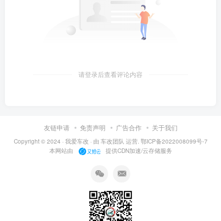
请登录后查看评论内容
友链申请
免责声明
广告合作
关于我们
Copyright © 2024 ·
我爱车改
· 由
车改团队
运营.
鄂ICP备2022008099号-7
本网站由
提供CDN加速/云存储服务