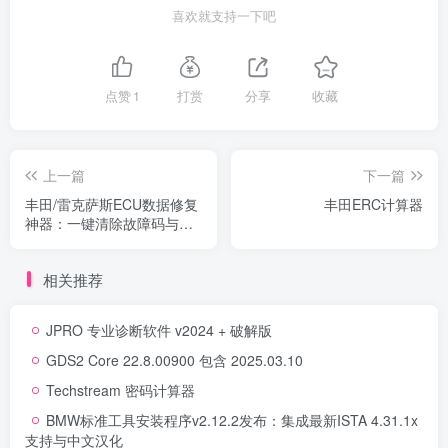
喜欢就支持一下吧
点赞
1
打赏
分享
收藏
上一篇
下一篇
丰田/雷克萨斯ECU数据修复
丰田ERC计算器
神器：一键清除故障码与
EGR系统
相关推荐
JPRO 专业诊断软件 v2024 + 破解版
GDS2 Core 22.8.00900 包含 2025.03.10
Techstream 密码计算器
BMW标准工具安装程序v2.12.2发布：集成最新ISTA 4.31.1x
支持与中文汉化