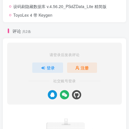
设码刷隐藏数据库 v.4.56.20_PSdZData_Lite 精简版
ToyoLex 4 带 Keygen
评论
共2条
请登录后发表评论
登录
注册
社交账号登录