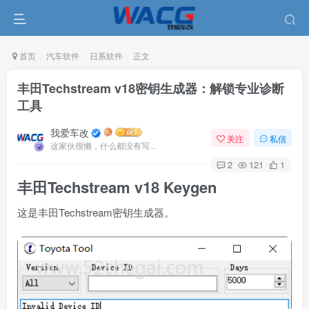
首页
汽车软件
日系软件
正文
丰田Techstream v18密钥生成器：解锁专业诊断
工具
我爱车改
关注
私信
这家伙很懒，什么都没有写...
2
121
1
丰田Techstream v18 Keygen
这是丰田Techstream密钥生成器。