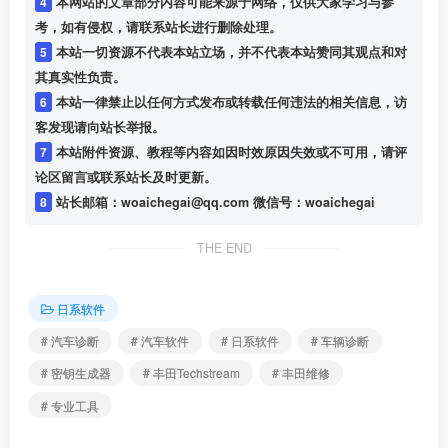
4
本网站的文章部分内容可能来源于网络，仅供大家学习与参
考，如有侵权，请联系站长进行删除处理。
5
本站一切资源不代表本站立场，并不代表本站赞同其观点和对
其真实性负责。
6
本站一律禁止以任何方式发布或转载任何违法的相关信息，访
客发现请向站长举报。
7
本站附件资源、教程等内容如因时效原因失效或不可用，请评
论区留言或联系站长及时更新。
8
站长邮箱：woaichegai@qq.com 微信号：woaichegai
THE END
日系软件
# 汽车诊断
# 汽车软件
# 日系软件
# 车辆诊断
# 密钥生成器
# 丰田Techstream
# 丰田维修
# 专业工具