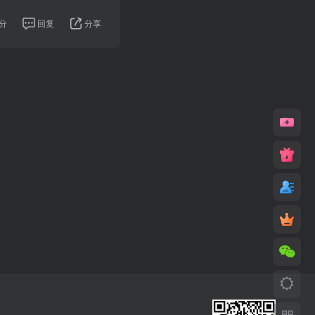
分
回复
分享