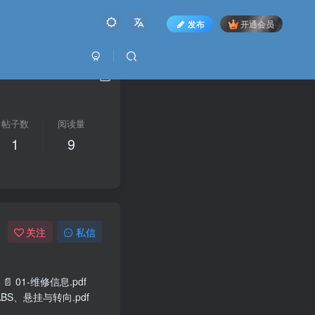
发布
开通会员
帖子数
阅读量
1
9
关注
私信
 01-维修信息.pdf
05-ABS、悬挂与转向.pdf