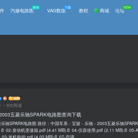
查询
下载
NEW
件
汽修电路图
VAG数据
教程
商城
论坛
布
9次阅读
 2003五菱乐驰SPARK电路图查询下载
五菱乐驰SPARK电路图 路径：中国车系 - 宝骏 - 乐驰 - 2003五菱乐驰SPARK 
B)📄 02-发动机变速箱.pdf (4.41 MB)📄 04-仪器使用.pdf (2.11 MB)📄 
 03-发机电控.pdf (4.02 MB)📄 07-空调....