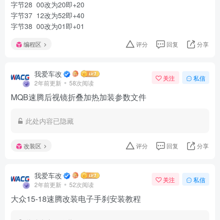
字节28 00改为20即+20
字节37 12改为52即+40
字节38 00改为01即+01
编程区
评分
回复
分享
我爱车改
关注
私信
2年前更新
58次阅读
MQB速腾后视镜折叠加热加装参数文件
此处内容已隐藏
改装区
评分
回复
分享
我爱车改
关注
私信
2年前更新
52次阅读
大众15-18速腾改装电子手刹安装教程