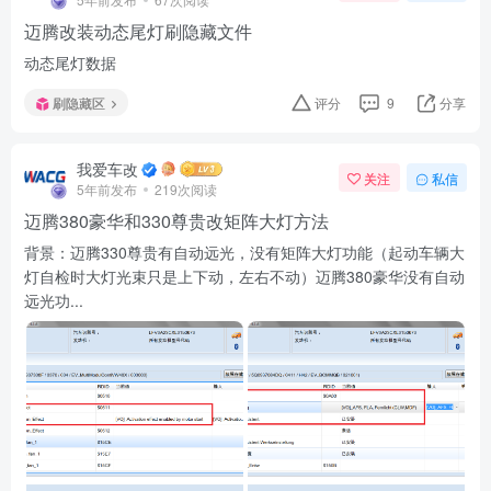
迈腾改装动态尾灯刷隐藏文件
动态尾灯数据
刷隐藏区
评分
9
分享
我爱车改
关注
私信
5年前发布
219次阅读
迈腾380豪华和330尊贵改矩阵大灯方法
背景：迈腾330尊贵有自动远光，没有矩阵大灯功能（起动车辆大
灯自检时大灯光束只是上下动，左右不动）迈腾380豪华没有自动
远光功...