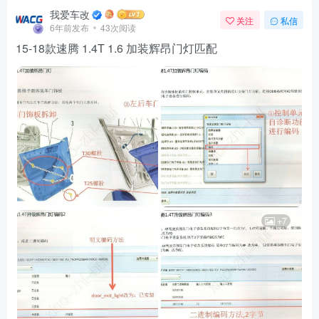
我爱车改
关注
私信
6年前发布
43次阅读
15-18款速腾 1.4T 1.6 加装辉昂门灯匹配
+7