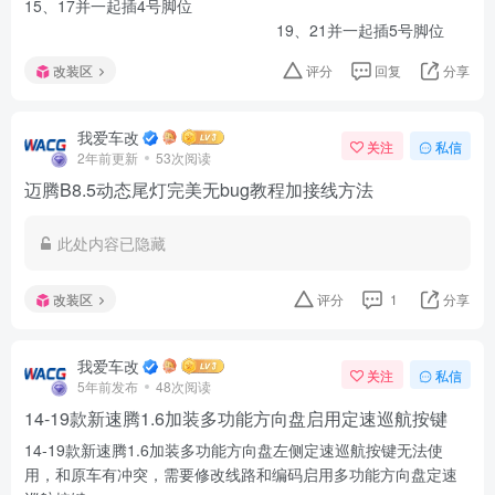
15、17并一起插4号脚位
19、21并一起插5号脚位
改装区
评分
回复
分享
我爱车改
关注
私信
2年前更新
53次阅读
迈腾B8.5动态尾灯完美无bug教程加接线方法
此处内容已隐藏
改装区
评分
1
分享
我爱车改
关注
私信
5年前发布
48次阅读
14-19款新速腾1.6加装多功能方向盘启用定速巡航按键
14-19款新速腾1.6加装多功能方向盘左侧定速巡航按键无法使
用，和原车有冲突，需要修改线路和编码启用多功能方向盘定速