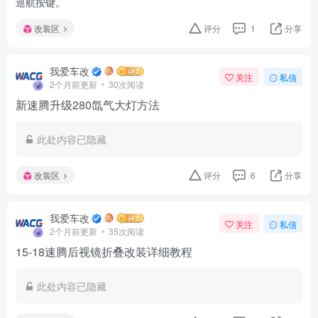
巡航按键。
改装区
评分
1
分享
我爱车改
关注
私信
2个月前更新
30次阅读
新速腾升级280氙气大灯方法
此处内容已隐藏
改装区
评分
6
分享
我爱车改
关注
私信
2个月前更新
35次阅读
15-18速腾后视镜折叠改装详细教程
此处内容已隐藏