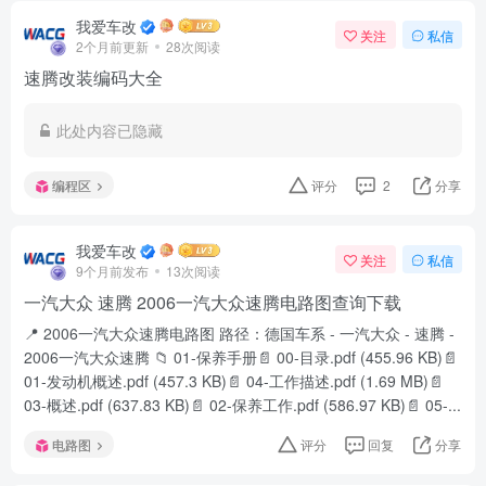
我爱车改
关注
私信
2个月前更新
28次阅读
速腾改装编码大全
此处内容已隐藏
编程区
评分
2
分享
我爱车改
关注
私信
9个月前发布
13次阅读
一汽大众 速腾 2006一汽大众速腾电路图查询下载
📍 2006一汽大众速腾电路图 路径：德国车系 - 一汽大众 - 速腾 -
2006一汽大众速腾 📁 01-保养手册📄 00-目录.pdf (455.96 KB)📄
01-发动机概述.pdf (457.3 KB)📄 04-工作描述.pdf (1.69 MB)📄
03-概述.pdf (637.83 KB)📄 02-保养工作.pdf (586.97 KB)📄 05-...
电路图
评分
回复
分享