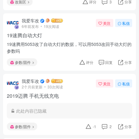
改装区
评分
3
分享
我爱车改
关注
私信
6年前发布
19次阅读
19速腾自动大灯
19速腾用5053改了自动大灯的数据，可以用5053改回手动大灯的
参数吗
参数/固件
评分
回复
分享
我爱车改
关注
私信
2个月前更新
33次阅读
2019迈腾 手机无线充电
此处内容已隐藏
参数/固件
-1
2
分享