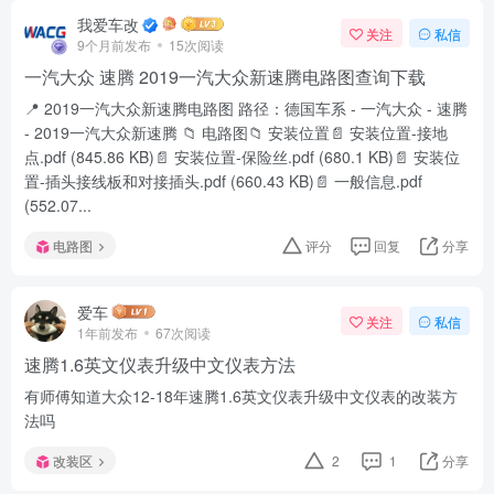
我爱车改
关注
私信
9个月前发布
15次阅读
一汽大众 速腾 2019一汽大众新速腾电路图查询下载
📍 2019一汽大众新速腾电路图 路径：德国车系 - 一汽大众 - 速腾
- 2019一汽大众新速腾 📁 电路图📁 安装位置📄 安装位置-接地
点.pdf (845.86 KB)📄 安装位置-保险丝.pdf (680.1 KB)📄 安装位
置-插头接线板和对接插头.pdf (660.43 KB)📄 一般信息.pdf
(552.07...
电路图
评分
回复
分享
爱车
关注
私信
1年前发布
67次阅读
速腾1.6英文仪表升级中文仪表方法
有师傅知道大众12-18年速腾1.6英文仪表升级中文仪表的改装方
法吗
改装区
2
1
分享