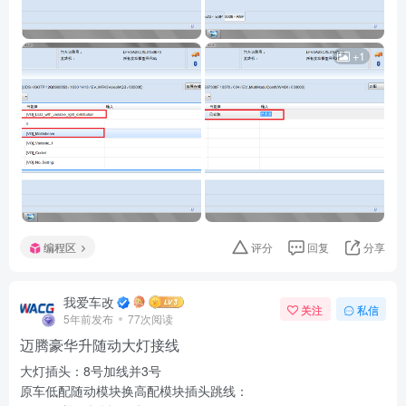
+1
编程区
评分
回复
分享
我爱车改
关注
私信
5年前发布
77次阅读
迈腾豪华升随动大灯接线
大灯插头：8号加线并3号
原车低配随动模块换高配模块插头跳线：