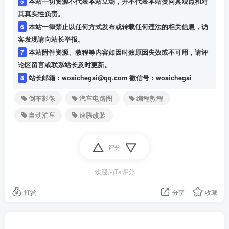
5
本站一切资源不代表本站立场，并不代表本站赞同其观点和对
其真实性负责。
6
本站一律禁止以任何方式发布或转载任何违法的相关信息，访
客发现请向站长举报。
7
本站附件资源、教程等内容如因时效原因失效或不可用，请评
论区留言或联系站长及时更新。
8
站长邮箱：woaichegai@qq.com 微信号：woaichegai
倒车影像
汽车电路图
编程教程
自动泊车
速腾改装
评分
欢迎为Ta评分
打赏
分享
收藏