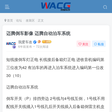
首页
论坛
改装区
正文
迈腾倒车影像 迈腾自动泊车系统
我爱车改
关注
私信
6年前发布
72次阅读
短线接倒车灯正电
长线接后备箱灯正电
进收音机编码第
三位改为42 有泊车的再进入泊车系统进入编码第一位改
30（10）
迈腾自动泊车系统
倒车开关（P）排挡旁边
2号线与4号线互倒，1号线不用
配线开关线捅入1号线孔后开关线插入后备箱倒雷主机盒