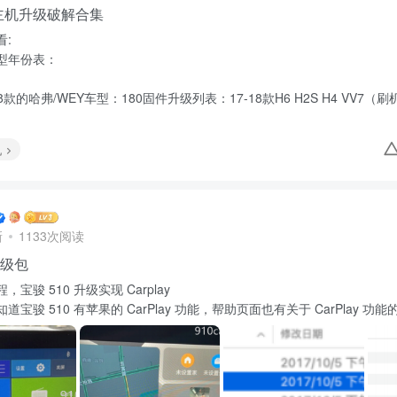
主机升级破解合集
看:
型年份表：
18款的哈弗/WEY车型：180固件升级列表：17-18款H6 H2S H4 VV
机
新
1133次阅读
升级包
宝骏 510 升级实现 Carplay
宝骏 510 有苹果的 CarPlay 功能，帮助页面也有关于 CarPlay 功能的介