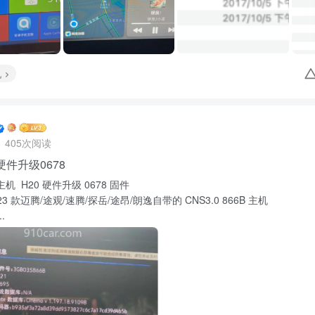
机
405次阅读
0硬件升级0678
 主机 H20 硬件升级 0678 固件
 款迈腾/途观/速腾/探岳/途昂/朗逸自带的 CNS3.0 866B 主机
.