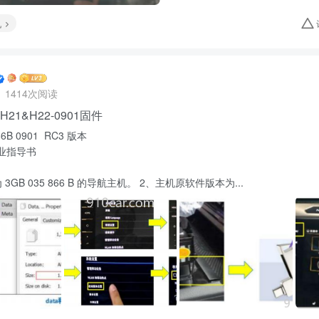
机
1414次阅读
H21&H22-0901固件
66B 0901 RC3 版本
业指导书
3GB 035 866 B 的导航主机。 2、主机原软件版本为...