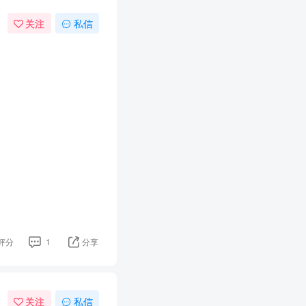
关注
私信
评分
1
分享
关注
私信