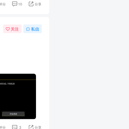
评分
10
分享
关注
私信
评分
3
分享