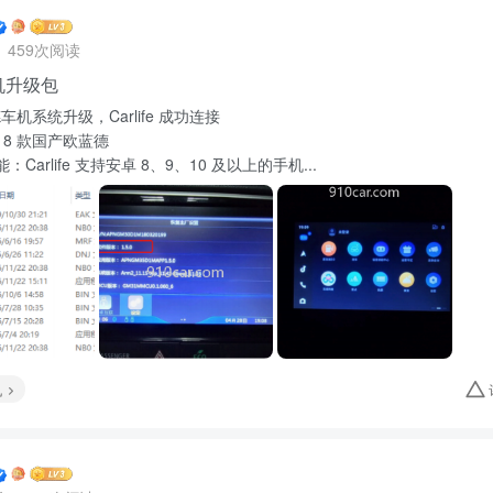
459次阅读
机升级包
车机系统升级，Carlife 成功连接
8 款国产欧蓝德
Carlife 支持安卓 8、9、10 及以上的手机...
机