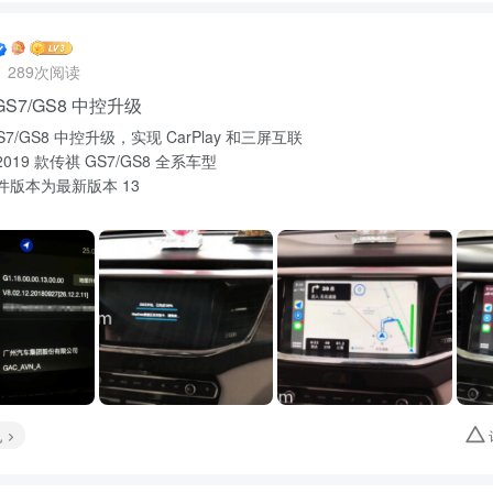
289次阅读
S7/GS8 中控升级
7/GS8 中控升级，实现 CarPlay 和三屏互联
19 款传祺 GS7/GS8 全系车型
件版本为最新版本 13
机