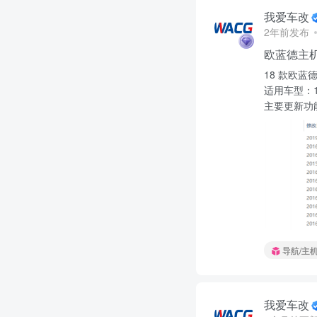
我爱车改
2年前发布
欧蓝德主
18 款欧蓝德
适用车型：1
主要更新功能：
导航/主
我爱车改