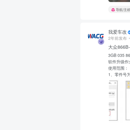
导航/主
我爱车改
2年前发布
大众866B-
3GB 035 8
软件升级作
使用范围：
1、零件号为 