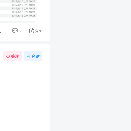
1
23
分享
关注
私信