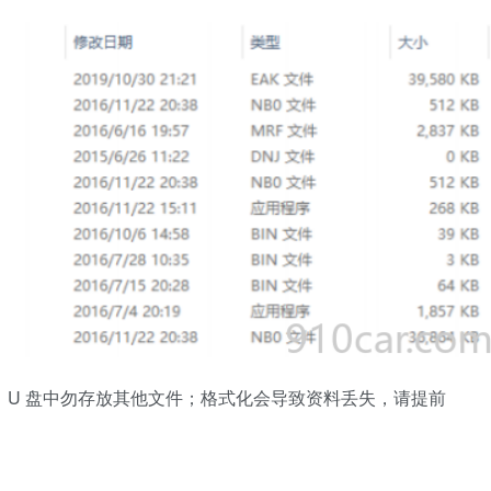
 格式，U 盘中勿存放其他文件；格式化会导致资料丢失，请提前