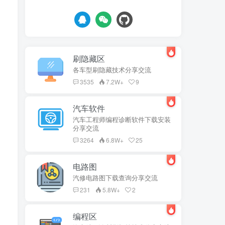
刷隐藏区
各车型刷隐藏技术分享交流
3535
7.2W+
9
汽车软件
汽车工程师编程诊断软件下载安装
分享交流
3264
6.8W+
25
电路图
汽修电路图下载查询分享交流
231
5.8W+
2
编程区