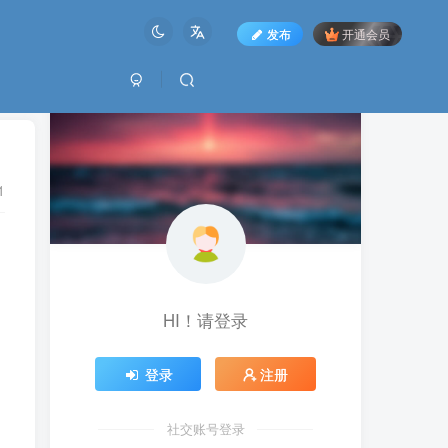
发布
开通会员
1
HI！请登录
登录
注册
社交账号登录