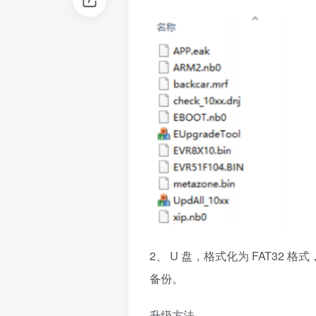
2、 U 盘，格式化为 FAT32
备份。
升级方法