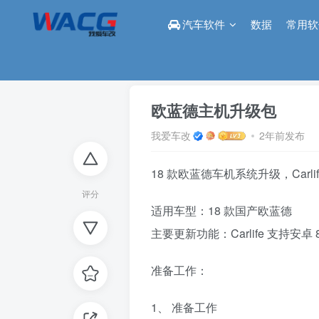
汽车软件
数据
常用软
首页
论坛
导航/主机
正文
欧蓝德主机升级包
我爱车改
2年前发布
18 款欧蓝德车机系统升级，Carli
评分
适用车型：18 款国产欧蓝德
主要更新功能：Carlife 支持安卓
准备工作：
1、 准备工作