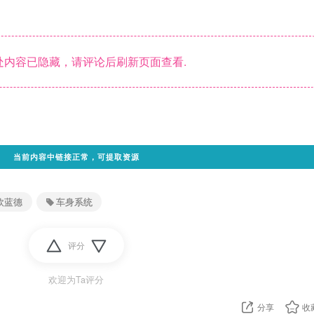
内容已隐藏，请评论后刷新页面查看.
当前内容中链接正常，可提取资源
欧蓝德
车身系统
评分
欢迎为Ta评分
分享
收