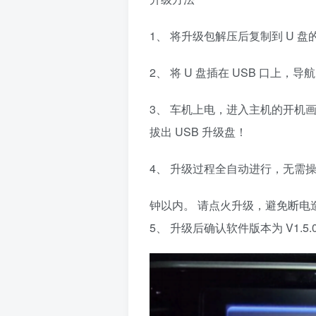
1、 将升级包解压后复制到 U 
2、 将 U 盘插在 USB 口上，导
3、 车机上电，进入主机的开机
拔出 USB 升级盘！
4、 升级过程全自动进行，无需操
钟以内。 请点火升级，避免断电
5、 升级后确认软件版本为 V1.5