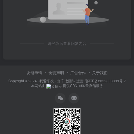
请登录后查看回复内容
友链申请
免责声明
广告合作
关于我们
Copyright © 2024 ·
我爱车改
· 由
车改团队
运营.
鄂ICP备2022008099号-7
本网站由
提供CDN加速/云存储服务