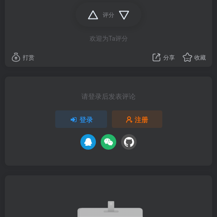
评分
欢迎为Ta评分
打赏
分享
收藏
请登录后发表评论
登录
注册