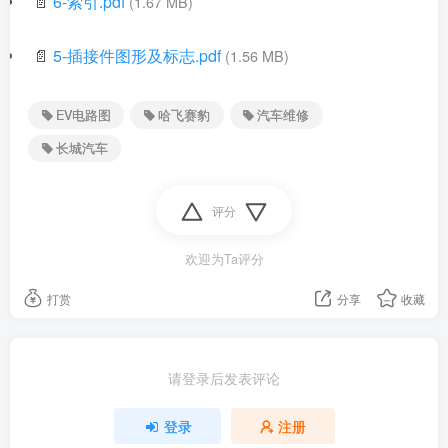
📄
6-索引.pdf
(1.67 MB)
📄
5-插接件图形及标志.pdf
(1.56 MB)
EV电路图
哈飞赛豹
汽车维修
长城汽车
评分
欢迎为Ta评分
打赏
分享
收藏
请登录后发表评论
登录
注册