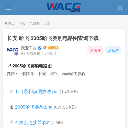
首页
论坛
电路图
正文
长安 哈飞 2005哈飞赛豹电路图查询下载
我爱车改
关注
私信
9个月前发布
6次阅读
📍 2005哈飞赛豹电路图
路径：
中国车系 – 长安 – 哈飞 – 2005哈飞赛豹
📄
1-目录和识图方法.pdf
(1.43 MB)
📄
2005哈飞赛豹.png
(691.38 KB)
📄
4-接点连接器.pdf
(1 MB)