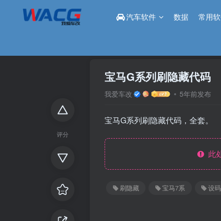
汽车软件
数据
常用软
首页
论坛
刷隐藏区
正文
宝马G系列刷隐藏代码
我爱车改
5年前发布
宝马G系列刷隐藏代码，全套。
评分
此处
刷隐藏
宝马7系
设