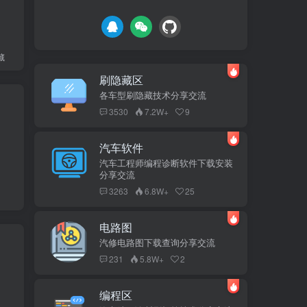
藏
刷隐藏区
各车型刷隐藏技术分享交流
3530
7.2W+
9
汽车软件
汽车工程师编程诊断软件下载安装
分享交流
3263
6.8W+
25
电路图
汽修电路图下载查询分享交流
231
5.8W+
2
编程区