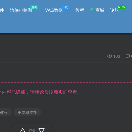
查询
下载
NEW
件
汽修电路图
VAG数据
教程
商城
论坛
103
内容已隐藏，请评论后刷新页面查看.
码教程
隐藏功能
评分