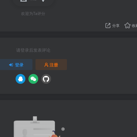
欢迎为Ta评分
分享
收
请登录后发表评论
登录
注册