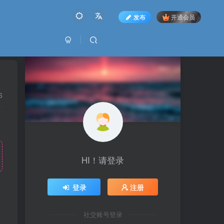
发布
开通会员
6
HI！请登录
登录
注册
社交账号登录