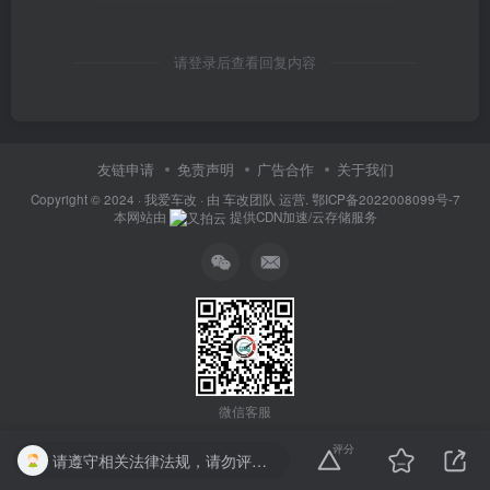
请登录后查看回复内容
友链申请
免责声明
广告合作
关于我们
Copyright © 2024 ·
我爱车改
· 由
车改团队
运营.
鄂ICP备2022008099号-7
本网站由
提供CDN加速/云存储服务
微信客服
评分
请遵守相关法律法规，请勿评论纯表情、纯数字、乱码文字、联系方式等。否则关小黑屋