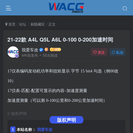
首页
论坛
刷隐藏区
正文
21-22款 A4L Q5L A6L 0-100 0-200加速时间
我爱车改
关注
私信
4年前发布
55次阅读
17仪表编码发动机功率和扭矩显示
字节
15 bit4 勾选（例00改
10）
17仪表-匹配-配置可显示的内容–加速度测量
加速度测量（可以测
0-100公里和0-200公里加速时间）
©
版权声明
版权声明
1
本站名称：
我爱车改