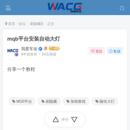
首页
论坛
刷隐藏区
正文
mqb平台安装自动大灯
我爱车改
关注
私信
6年前发布
24次阅读
分享一个教程
MQB平台
刷隐藏
加装教程
随动大灯
评分