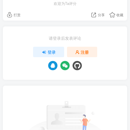
欢迎为Ta评分
打赏
分享
收藏
请登录后发表评论
登录
注册