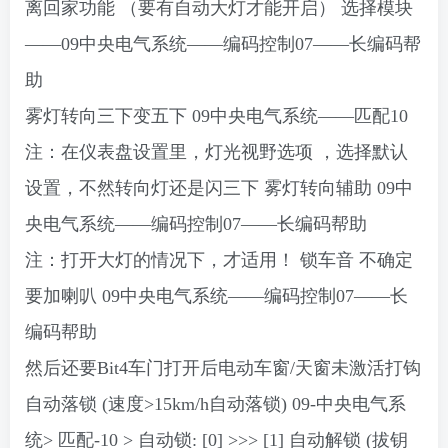
离回家功能
（要有自动大灯才能开启）
选择模块
——09中央电气系统——编码控制07——长编码帮
助
雾灯转向三下变五下
09中央电气系统——匹配10
注：在仪表盘设置里，灯光视野选项 ，选择默认
设置，不然转向灯还是闪三下
雾灯转向辅助
09中
央电气系统——编码控制07——长编码帮助
注：打开大灯的情况下，才适用！
锁车音
不确定
要加喇叭
09中央电气系统——编码控制07——长
编码帮助
然后还要Bit4车门打开后电动车窗/天窗未激活打钩
自动落锁
(速度>15km/h自动落锁)
09-中央电气系
统> 匹配-10 > 自动锁: [0] >>> [1]
自动解锁
(拔钥