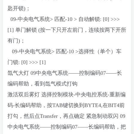
匙开锁)；
09-中央电气系统> 匹配-10 > 自动解锁: [0] >>>
[1]
单门解锁
(按一下只开左前门，连续按两下开所
有门)；
09-中央电气系统> 匹配-10 >选择性（单个）车
门锁: [0] >>> [1]
氙气大灯
09中央电气系统——控制编码07——长
编码帮助，看到氙气模式打钩
激活双后雾灯
选择控制模块-中央电控系统-重新编
码-长编码帮助，按TAB键切换到BYTE4,在BIT4前
打勾，然后点Transfer，再点确定
紧急制动双闪
09
中央电气系统——控制编码07——长编码帮助，把