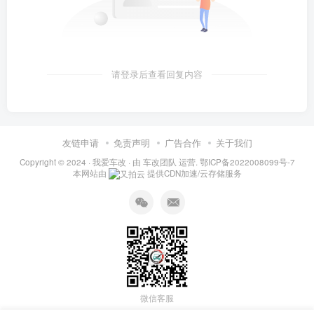
请登录后查看回复内容
友链申请
免责声明
广告合作
关于我们
Copyright © 2024 ·
我爱车改
· 由
车改团队
运营.
鄂ICP备2022008099号-7
本网站由
提供CDN加速/云存储服务
微信客服