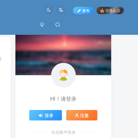
发布
开通会员
0
HI！请登录
登录
注册
社交账号登录