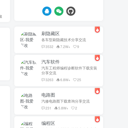
藏
刷隐藏区
各车型刷隐藏技术分享交流
3532
7.2W+
9
汽车软件
汽车工程师编程诊断软件下载安装
分享交流
3263
6.8W+
25
电路图
汽修电路图下载查询分享交流
231
5.8W+
2
编程区