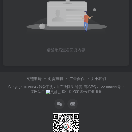
请登录后查看回复内容
友链申请
免责声明
广告合作
关于我们
Copyright © 2024 ·
我爱车改
· 由
车改团队
运营.
鄂ICP备2022008099号-7
本网站由
提供CDN加速/云存储服务