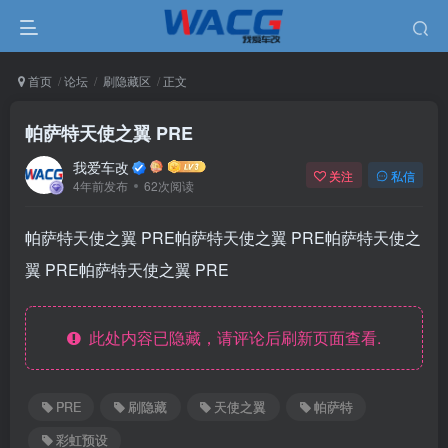
首页
论坛
刷隐藏区
正文
帕萨特天使之翼 PRE
我爱车改
关注
私信
4年前发布
62次阅读
帕萨特天使之翼 PRE帕萨特天使之翼 PRE帕萨特天使之
翼 PRE帕萨特天使之翼 PRE
此处内容已隐藏，请评论后刷新页面查看.
PRE
刷隐藏
天使之翼
帕萨特
彩虹预设