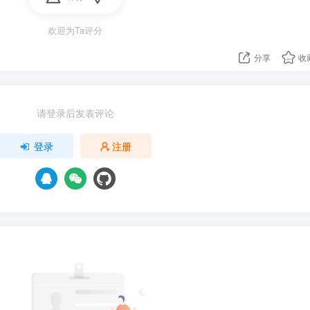
欢迎为Ta评分
分享
收
请登录后发表评论
登录
注册