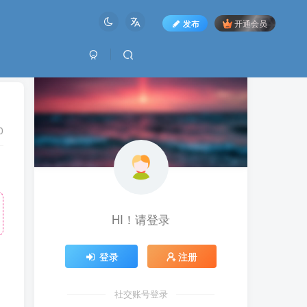
发布
开通会员
0
HI！请登录
登录
注册
社交账号登录