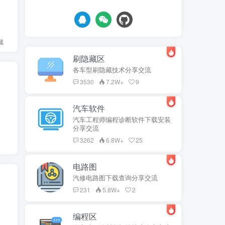
藏
刷隐藏区
各车型刷隐藏技术分享交流
3530
7.2W+
9
汽车软件
汽车工程师编程诊断软件下载安装
分享交流
3262
6.8W+
25
电路图
汽修电路图下载查询分享交流
231
5.8W+
2
编程区