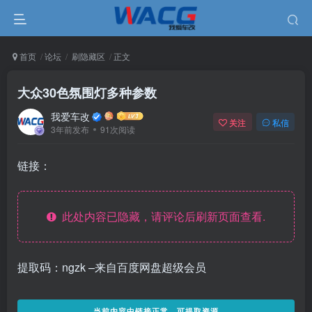
首页
论坛
刷隐藏区
正文
大众30色氛围灯多种参数
我爱车改
关注
私信
3年前发布
91次阅读
链接：
此处内容已隐藏，请评论后刷新页面查看.
提取码：ngzk –来自百度网盘超级会员
当前内容中链接正常，可提取资源