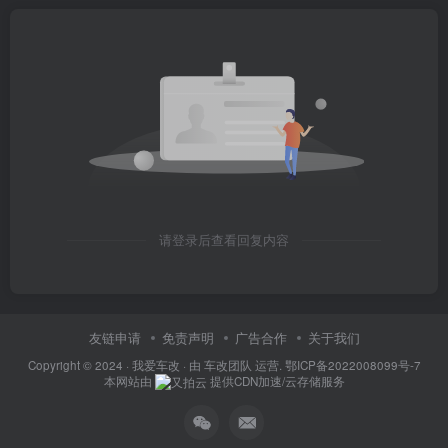
请登录后查看回复内容
友链申请
免责声明
广告合作
关于我们
Copyright © 2024 ·
我爱车改
· 由
车改团队
运营.
鄂ICP备2022008099号-7
本网站由
提供CDN加速/云存储服务