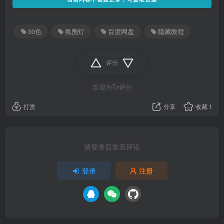
30色
氛围灯
百度网盘
隐藏教程
评分
欢迎为Ta评分
打赏
分享
收藏
1
请登录后发表评论
登录
注册