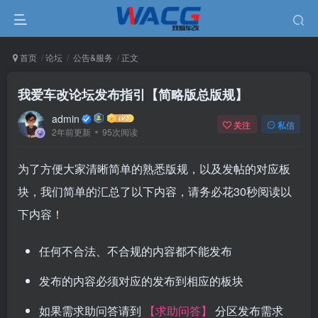
首页
论坛
公告&服务
正文
我爱车改论坛发布指引【简略版总版规】
admin
关注
私信
2年前更新
95次阅读
为了方便大家清晰简单的熟悉版规，以及发帖的对应板
块，我们简单的汇总了以下内容，请务必花30秒阅读以
下内容！
任何不合法、不合规的内容都不能发布
发布的内容必须对应的发布到相应的板块
如果需求助问答请到
【求助问答】
分区发布需求