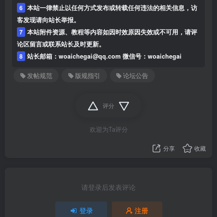
6
本站一律禁止以任何方式发布或转载任何违法的相关信息，访
客发现请向站长举报。
7
本站附件资源、教程等内容如因时效原因失效或不可用，请评
论区留言或联系站长及时更新。
8
站长邮箱：woaichegai@qq.com 微信号：woaichegai
发帖规范
版规指引
论坛公告
评分
欢迎为Ta评分
分享
收藏
请登录后发表评论
登录
注册