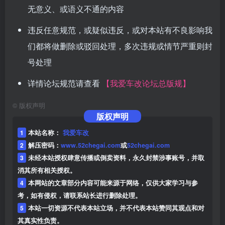
无意义、或语义不通的内容
违反任意规范，或疑似违反，或对本站有不良影响我
们都将做删除或驳回处理，多次违规或情节严重则封
号处理
详情论坛规范请查看
【我爱车改论坛总版规】
©
版权声明
版权声明
1
本站名称：
我爱车改
2
解压密码：
www.52chegai.com
或
52chegai.com
3
未经本站授权肆意传播或倒卖资料，永久封禁涉事账号，并取
消其所有相关授权。
4
本网站的文章部分内容可能来源于网络，仅供大家学习与参
考，如有侵权，请联系站长进行删除处理。
5
本站一切资源不代表本站立场，并不代表本站赞同其观点和对
其真实性负责。