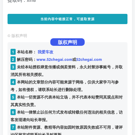
当前内容中链接正常，可提取资源
©
版权声明
版权声明
1
本站名称：
我爱车改
2
解压密码：
www.52chegai.com
或
52chegai.com
3
未经本站授权肆意传播或倒卖资料，永久封禁涉事账号，并取
消其所有相关授权。
4
本网站的文章部分内容可能来源于网络，仅供大家学习与参
考，如有侵权，请联系站长进行删除处理。
5
本站一切资源不代表本站立场，并不代表本站赞同其观点和对
其真实性负责。
6
本站一律禁止以任何方式发布或转载任何违法的相关信息，访
客发现请向站长举报。
7
本站附件资源、教程等内容如因时效原因失效或不可用，请评
论区留言或联系站长及时更新。