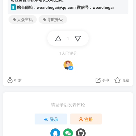
8
站长邮箱：woaichegai@qq.com 微信号：woaichegai
大众主机
导航升级
1
1人已评分
+1
打赏
分享
收藏
请登录后发表评论
登录
注册