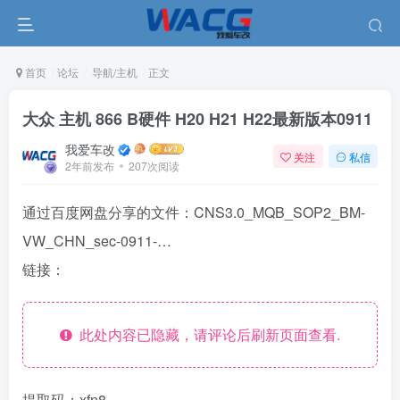
首页
论坛
导航/主机
正文
大众 主机 866 B硬件 H20 H21 H22最新版本0911
我爱车改
关注
私信
2年前发布
207次阅读
通过百度网盘分享的文件：CNS3.0_MQB_SOP2_BM-
VW_CHN_sec-0911-…
链接：
此处内容已隐藏，请评论后刷新页面查看.
提取码：xfn8