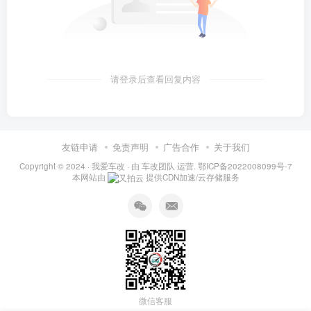
请登录后查看回复内容
友链申请
免责声明
广告合作
关于我们
Copyright © 2024 ·
我爱车改
· 由
车改团队
运营.
鄂ICP备2022008099号-7
本网站由
提供CDN加速/云存储服务
微信客服