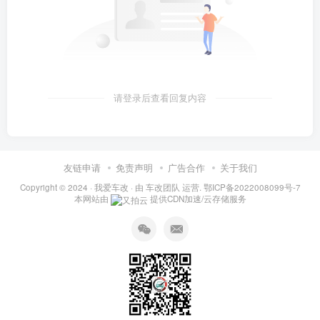
请登录后查看回复内容
友链申请
免责声明
广告合作
关于我们
Copyright © 2024 ·
我爱车改
· 由
车改团队
运营.
鄂ICP备2022008099号-7
本网站由
提供CDN加速/云存储服务