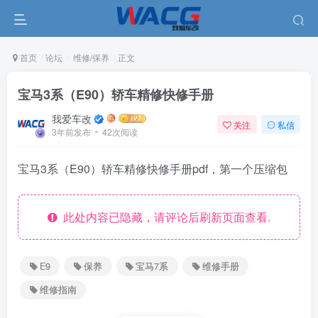
首页
论坛
维修/保养
正文
宝马3系（E90）轿车精修快修手册
我爱车改
关注
私信
3年前发布
42次阅读
宝马3系（E90）轿车精修快修手册pdf，第一个压缩包
此处内容已隐藏，请评论后刷新页面查看.
E9
保养
宝马7系
维修手册
维修指南