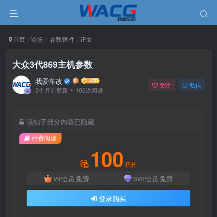
首页
论坛
参数/固件
正文
大众3代869主机参数
我爱车改
关注
私信
2个月前更新
102次阅读
该帖子部分内容已隐藏
付费阅读
100
积分
免费
免费
VIP会员
SVIP会员
登录购买