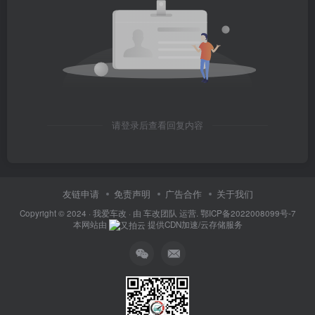
请登录后查看回复内容
友链申请
免责声明
广告合作
关于我们
Copyright © 2024 ·
我爱车改
· 由
车改团队
运营.
鄂ICP备2022008099号-7
本网站由
提供CDN加速/云存储服务