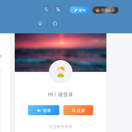
发布
开通会员
8
HI！请登录
登录
注册
社交账号登录