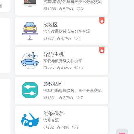
汽车编程诊断刷机等技术分享交流
藏
1385
5.7W+
3
改装区
汽车改装拆装安装分享交流
727
4.7W+
4
导航/主机
车载导航升级文件分享
725
4.6W+
13
参数/固件
汽车电脑模块参数、固件分享交流
1331
2.7W+
7
维修/保养
汽修交流
282
7498
2