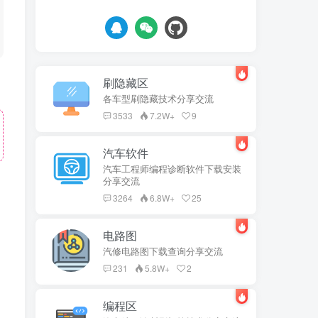
刷隐藏区
各车型刷隐藏技术分享交流
3533
7.2W+
9
汽车软件
汽车工程师编程诊断软件下载安装
分享交流
3264
6.8W+
25
电路图
汽修电路图下载查询分享交流
231
5.8W+
2
编程区