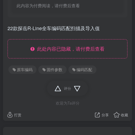
此内容为付费阅读，请付费后查看
22款探岳R-Line全车编码匹配扫描及导入值
此处内容已隐藏，请付费后查看
原车编码
固件参数
编码匹配
评分
欢迎为Ta评分
打赏
分享
收藏