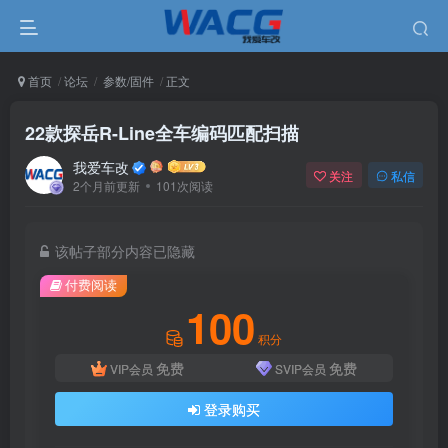
首页
论坛
参数/固件
正文
22款探岳R-Line全车编码匹配扫描
我爱车改
关注
私信
2个月前更新
101次阅读
该帖子部分内容已隐藏
付费阅读
100
积分
免费
免费
VIP会员
SVIP会员
登录购买