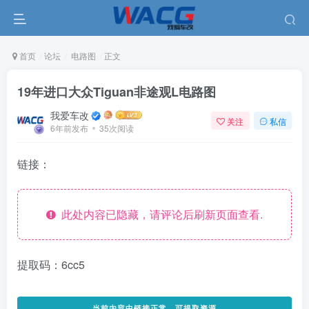
首页
论坛
电路图
正文
19年进口大众Tiguan非途观L电路图
我爱车改
关注
私信
6年前发布
35次阅读
链接：
此处内容已隐藏，请评论后刷新页面查看.
提取码：6cc5
当前内容中链接正常，可提取资源