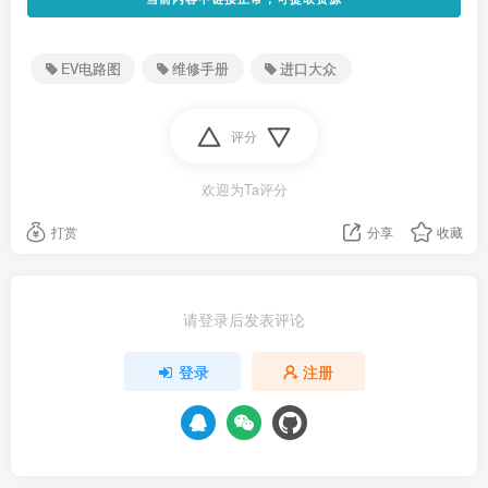
EV电路图
维修手册
进口大众
评分
欢迎为Ta评分
打赏
分享
收藏
请登录后发表评论
登录
注册