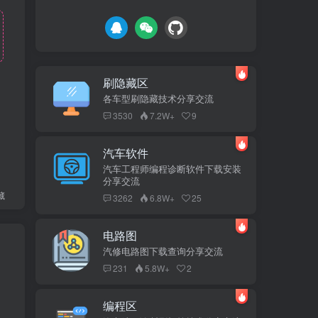
刷隐藏区
各车型刷隐藏技术分享交流
3530
7.2W+
9
汽车软件
汽车工程师编程诊断软件下载安装
分享交流
藏
3262
6.8W+
25
电路图
汽修电路图下载查询分享交流
231
5.8W+
2
编程区