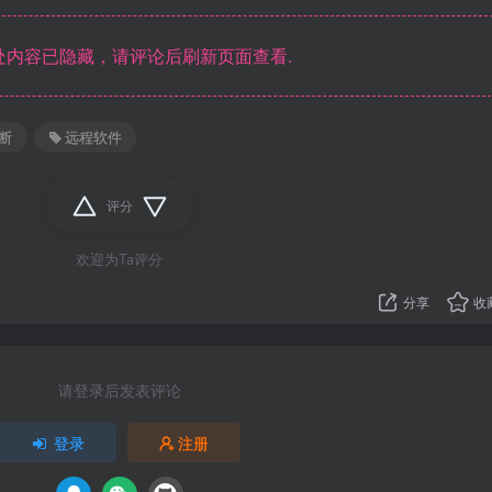
内容已隐藏，请评论后刷新页面查看.
断
远程软件
评分
欢迎为Ta评分
分享
收
请登录后发表评论
登录
注册