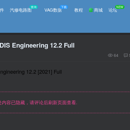
查询
下载
NEW
件
汽修电路图
VAG数据
教程
商城
论坛
DIS Engineering 12.2 Full
64
gineering 12.2 [2021] Full
内容已隐藏，请评论后刷新页面查看.