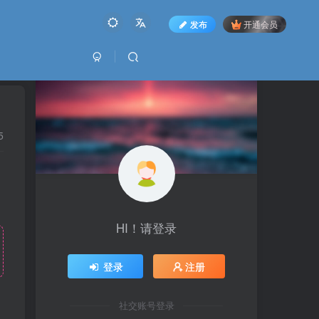
发布
开通会员
5
HI！请登录
登录
注册
社交账号登录