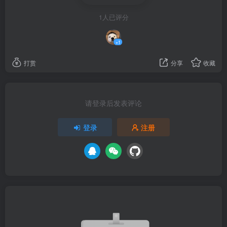
1人已评分
+1
打赏
分享
收藏
请登录后发表评论
登录
注册