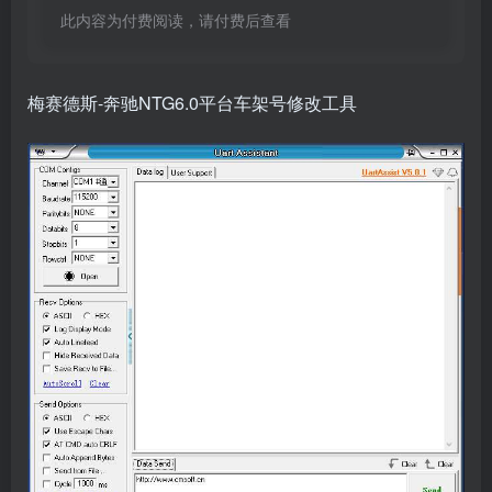
此内容为付费阅读，请付费后查看
梅赛德斯-奔驰NTG6.0平台车架号修改工具