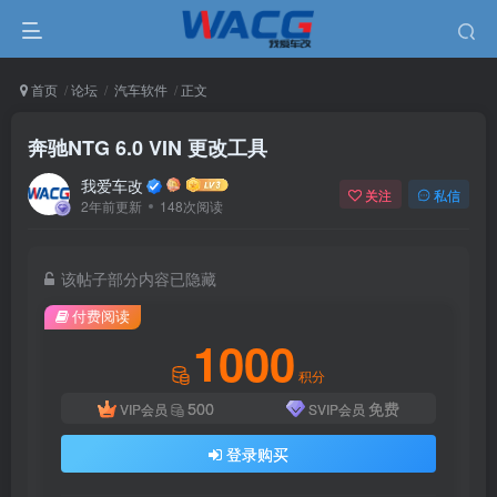
首页
论坛
汽车软件
正文
奔驰NTG 6.0 VIN 更改工具
我爱车改
关注
私信
2年前更新
148次阅读
该帖子部分内容已隐藏
付费阅读
1000
积分
500
免费
VIP会员
SVIP会员
登录购买