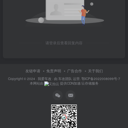
请登录后查看回复内容
友链申请
免责声明
广告合作
关于我们
Copyright © 2024 ·
我爱车改
· 由
车改团队
运营.
鄂ICP备2022008099号-7
本网站由
提供CDN加速/云存储服务