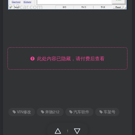
此处内容已隐藏，请付费后查看
VIN修改
奔驰212
汽车软件
车架号
1