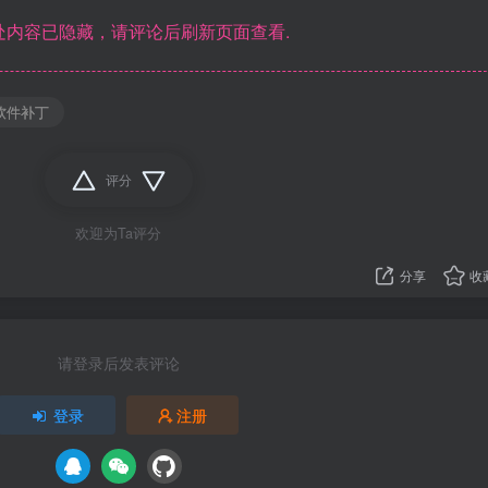
内容已隐藏，请评论后刷新页面查看.
软件补丁
评分
欢迎为Ta评分
分享
收
请登录后发表评论
登录
注册