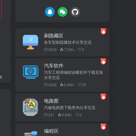
刷隐藏区
各车型刷隐藏技术分享交流
3530
7.2W+
9
汽车软件
汽车工程师编程诊断软件下载安装
藏
分享交流
3262
6.8W+
25
电路图
汽修电路图下载查询分享交流
231
5.8W+
2
编程区