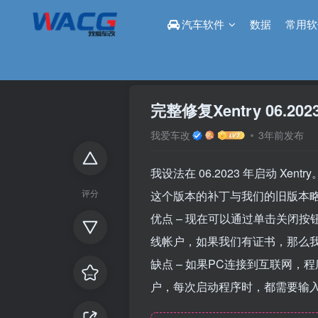
汽车软件
数据
常用软
首页
论坛
汽车软件
正文
完整修复Xentry 06.202
我爱车改
3年前发布
我设法在 06.2023 年启动 Xentry
评分
这个版本的补丁与我们的旧版本
优点 – 现在可以通过单击关闭按钮（
线帐户，如果我们有证书，那么我们
缺点 – 如果PC连接到互联网，
户，每次启动程序时，都需要输