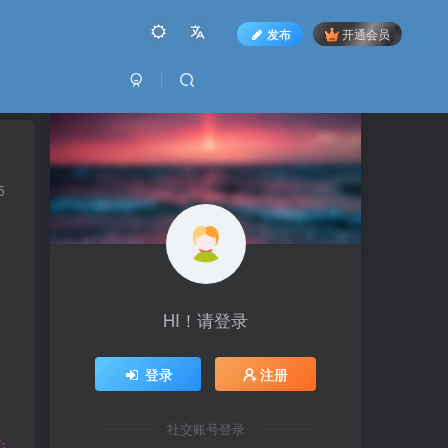
发布
开通会员
5
HI！请登录
登录
注册
社交账号登录