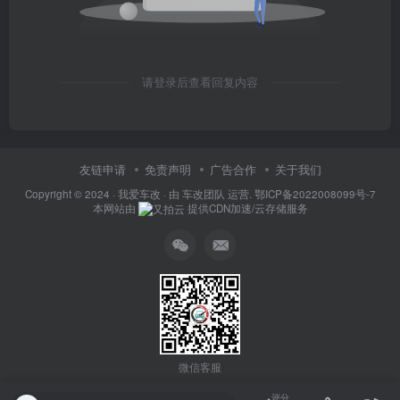
请登录后查看回复内容
友链申请
免责声明
广告合作
关于我们
Copyright © 2024 ·
我爱车改
· 由
车改团队
运营.
鄂ICP备2022008099号-7
本网站由
提供CDN加速/云存储服务
微信客服
评分