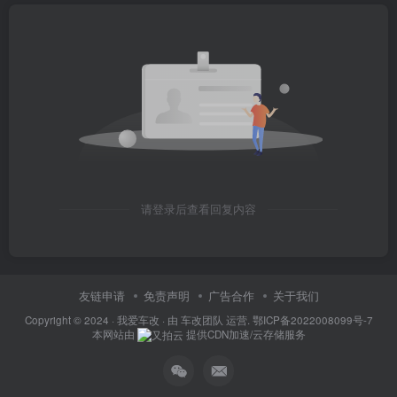
请登录后查看回复内容
友链申请
免责声明
广告合作
关于我们
Copyright © 2024 ·
我爱车改
· 由
车改团队
运营.
鄂ICP备2022008099号-7
本网站由
提供CDN加速/云存储服务