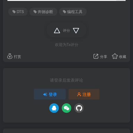
DTS
奔驰诊断
编程工具
评分
欢迎为Ta评分
打赏
分享
收藏
请登录后发表评论
登录
注册