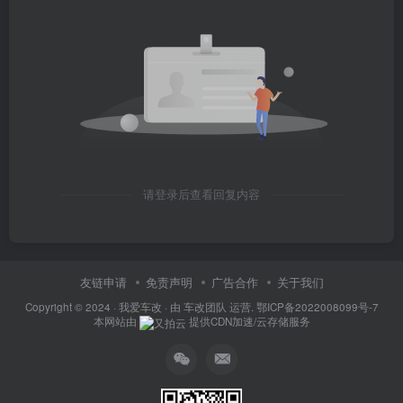
请登录后查看回复内容
友链申请
免责声明
广告合作
关于我们
Copyright © 2024 ·
我爱车改
· 由
车改团队
运营.
鄂ICP备2022008099号-7
本网站由
提供CDN加速/云存储服务