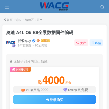
首页
论坛
编程区
正文
奥迪 A4L Q5 B9全景数据固件编码
我爱车改
关注
私信
2年前更新
95次阅读
该帖子部分内容已隐藏
付费阅读
4000
积分
2000
免费
VIP会员
SVIP会员
登录购买