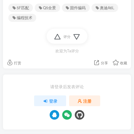
5F匹配
Q5全景
固件编码
奥迪A6L
编程技术
评分
欢迎为Ta评分
打赏
分享
收藏
请登录后发表评论
登录
注册