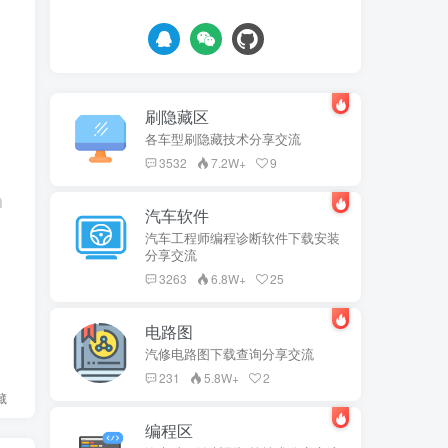
刷隐藏区
各车型刷隐藏技术分享交流
3532
7.2W+
9
汽车软件
汽车工程师编程诊断软件下载安装
分享交流
3263
6.8W+
25
电路图
汽修电路图下载查询分享交流
231
5.8W+
2
藏
编程区