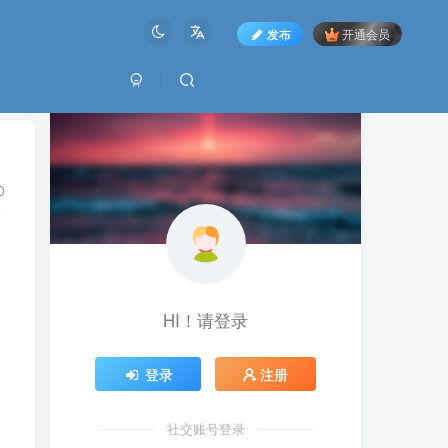
发布
开通会员
0
HI！请登录
登录
注册
社交账号登录