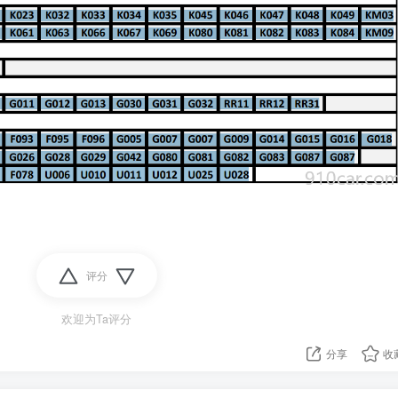
评分
欢迎为Ta评分
分享
收