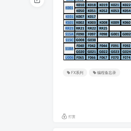
FX系列
编程备忘录
打赏