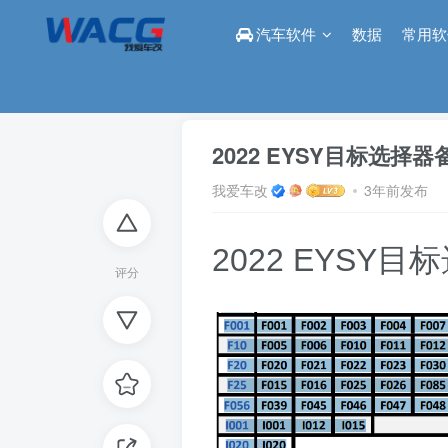
汽车软件
数据
常用软
首页
论坛
编程区
正文
2022 EYSY目标选
我爱车改
3年前发布
2022 EYS
评分