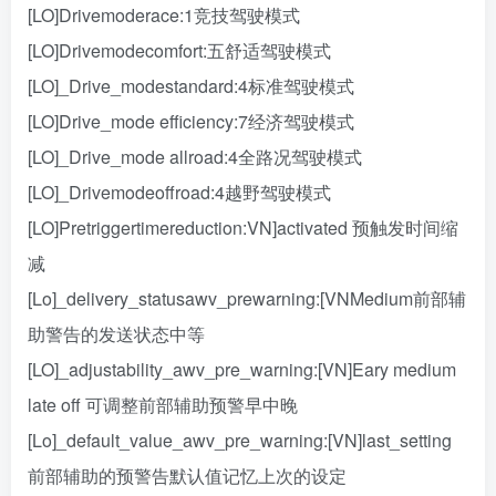
[LO]Drivemoderace:1竞技驾驶模式
[LO]Drivemodecomfort:五舒适驾驶模式
[LO]_Drive_modestandard:4标准驾驶模式
[LO]Drive_mode efficiency:7经济驾驶模式
[LO]_Drive_mode allroad:4全路况驾驶模式
[LO]_Drivemodeoffroad:4越野驾驶模式
[LO]Pretriggertimereduction:VN]activated 预触发时间缩
减
[Lo]_delivery_statusawv_prewarning:[VNMedium前部辅
助警告的发送状态中等
[LO]_adjustability_awv_pre_warning:[VN]Eary medium
late off 可调整前部辅助预警早中晚
[Lo]_default_value_awv_pre_warning:[VN]last_setting
前部辅助的预警告默认值记忆上次的设定