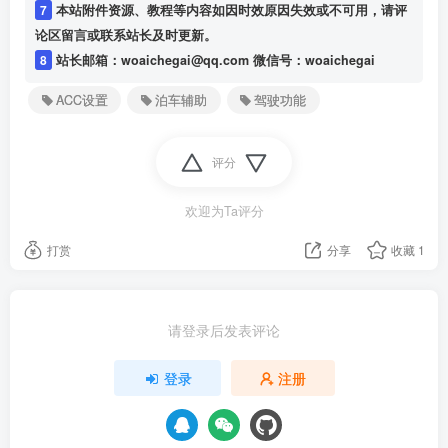
7
本站附件资源、教程等内容如因时效原因失效或不可用，请评
论区留言或联系站长及时更新。
8
站长邮箱：woaichegai@qq.com 微信号：woaichegai
ACC设置
泊车辅助
驾驶功能
评分
欢迎为Ta评分
打赏
分享
收藏
1
请登录后发表评论
登录
注册