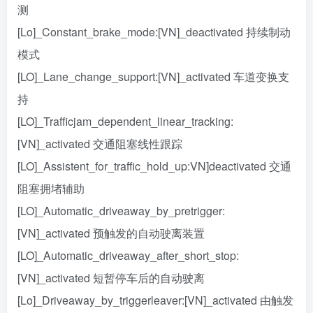
测
[Lo]_Constant_brake_mode:[VN]_deactivated 持续制动
模式
[LO]_Lane_change_support:[VN]_activated 车道变换支
持
[LO]_Trafficjam_dependent_linear_tracking:
[VN]_activated 交通阻塞线性跟踪
[LO]_Assistent_for_traffic_hold_up:VN]deactivated 交通
阻塞拥堵辅助
[LO]_Automatic_driveaway_by_pretrigger:
[VN]_activated 预触发的自动驶离装置
[LO]_Automatic_driveaway_after_short_stop:
[VN]_activated 短暂停车后的自动驶离
[Lo]_Driveaway_by_triggerleaver:[VN]_activated 由触发