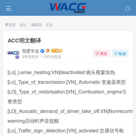
首页
论坛
编程区
正文
ACC明文翻译
我爱车改
关注
私信
3年前发布
240次阅读
[Lo]_Lense_heating:VN]deactivated 镜头视窗加热
[Lo]_Type_of_transmission:[VN]_Automatic 变速器类型
[LO]_Type_of_motorisation:[VN]_Combustion_engine引
整类型
[LO]_Acoustic_demand_of_driver_take_off:VN]Nonrecurrin
warning启动时声音提醒
[Lo]_Traffic_sign_detection:[VN]_activated 交通信号检