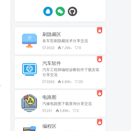
刷隐藏区
各车型刷隐藏技术分享交流
3532
7.2W+
9
汽车软件
汽车工程师编程诊断软件下载安装
分享交流
3263
6.8W+
25
电路图
汽修电路图下载查询分享交流
231
5.8W+
2
编程区