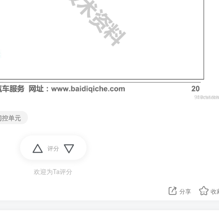
门控单元
评分
欢迎为Ta评分
分享
收