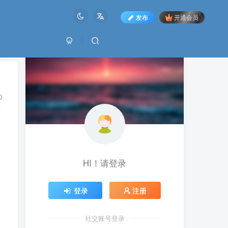
发布
开通会员
0
HI！请登录
登录
注册
社交账号登录