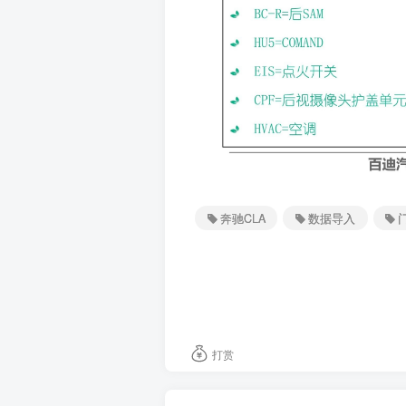
奔驰CLA
数据导入
打赏