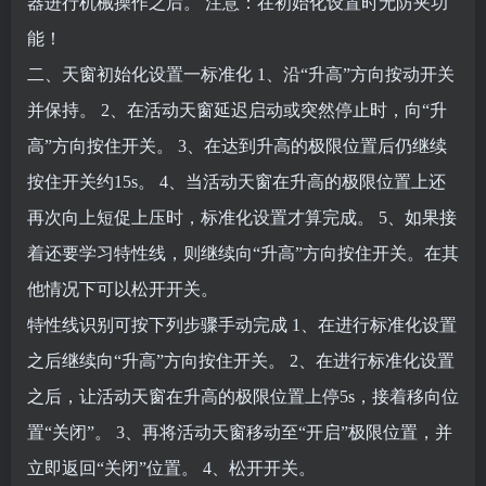
器进行机械操作之后。
注意：在初始化设置时无防夹功
能！
二、天窗初始化设置一标准化
1、沿“升高”方向按动开关
并保持。
2、在活动天窗延迟启动或突然停止时，向“升
高”方向按住开关。
3、在达到升高的极限位置后仍继续
按住开关约15s。
4、当活动天窗在升高的极限位置上还
再次向上短促上压时，标准化设置才算完成。
5、如果接
着还要学习特性线，则继续向“升高”方向按住开关。在其
他情况下可以松开开关。
特性线识别可按下列步骤手动完成
1、在进行标准化设置
之后继续向“升高”方向按住开关。
2、在进行标准化设置
之后，让活动天窗在升高的极限位置上停5s，接着移向位
置“关闭”。
3、再将活动天窗移动至“开启”极限位置，并
立即返回“关闭”位置。
4、松开开关。