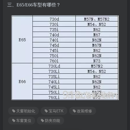
三、E65/E66车型有哪些？
天窗初始化
宝马ETK
改装维修
车窗复位
防夹功能