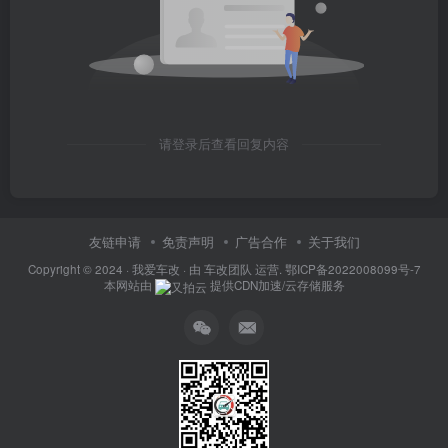
请登录后查看回复内容
友链申请
免责声明
广告合作
关于我们
Copyright © 2024 ·
我爱车改
· 由
车改团队
运营.
鄂ICP备2022008099号-7
本网站由
提供CDN加速/云存储服务