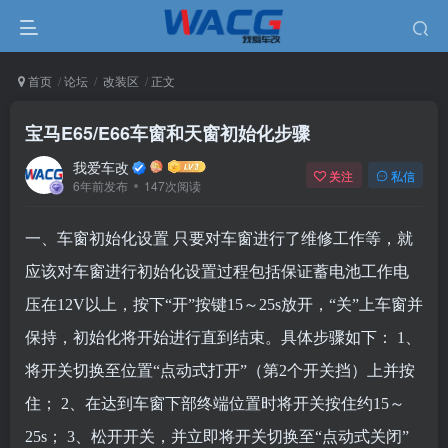
首页
论坛
改装区
正文
宝马E65/E66车窗和天窗初始化步骤
我爱车改
关注
私信
6年前发布
147次阅读
一、车窗初始化设置
只要对车窗进行了维修工作等，就
应该对车窗进行初始化设置过程包括保证蓄电池工作电
压在12V以上，按下“开”按键15～25s放开，“关”上车窗并
保持，初始化将开始进行直到结束。具体步骤如下：
1、
将开关切换至位置“点动式打开”（第2个开关挡）上并按
住；
2、在达到车窗下部终端位置时将开关按住约15～
25s；
3、松开开关，并立即将开关切换至“点动式关闭”