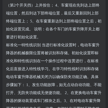
（第2个开关挡）上并按住；
4、车窗现在先到达上部终
端位置，然后到达下部终端位置，最后又重新回到上部
终端位置上；
5、在车窗重新达到上部终端位置之后，初
始化设置完成。
说明：在各个车门的车窗升降开关上都
要进行初始化设置。
标准化一特性线识别
当进行标准化设置时，电动车窗升
降器的机械极限位置将被识别和存储。初始化设置即标
准化和特性线识别在一个操作过程中连贯进行，在标准
化后直接进入特性线学习。在学习特性线时识别和存储
电动车窗升降器机械关闭力以确保防夹功能正确。具体
步骤如下：
1、发生功能故障，如无点动自动功能、不能
打开、无防夹功能或无便捷功能。
2、在更换电动车窗升
降器的驱动装置或车门模块之后。
3、在对电动车窗升降