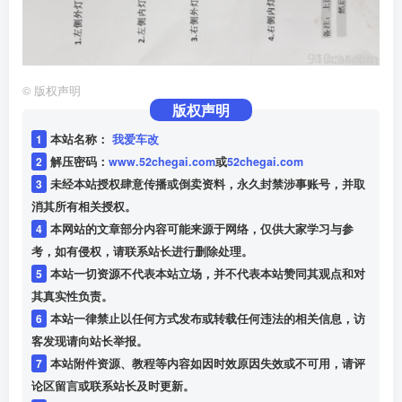
©
版权声明
版权声明
1
本站名称：
我爱车改
2
解压密码：
www.52chegai.com
或
52chegai.com
3
未经本站授权肆意传播或倒卖资料，永久封禁涉事账号，并取
消其所有相关授权。
4
本网站的文章部分内容可能来源于网络，仅供大家学习与参
考，如有侵权，请联系站长进行删除处理。
5
本站一切资源不代表本站立场，并不代表本站赞同其观点和对
其真实性负责。
6
本站一律禁止以任何方式发布或转载任何违法的相关信息，访
客发现请向站长举报。
7
本站附件资源、教程等内容如因时效原因失效或不可用，请评
论区留言或联系站长及时更新。