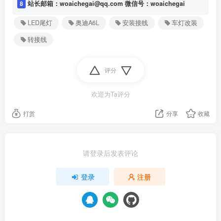
8
站长邮箱：woaichegai@qq.com 微信号：woaichegai
LED尾灯
奥迪A6L
安装接线
车灯改装
转接线
评分
欢迎为Ta评分
打赏
分享
收藏
请登录后发表评论
登录
注册