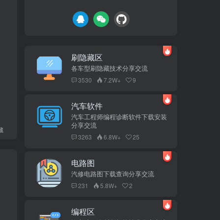
刷隐藏区
各车型刷隐藏技术分享交流
3530
7.2W+
9
汽车软件
汽车工程师编程诊断软件下载安装
分享交流
藏
3263
6.8W+
25
电路图
汽修电路图下载查询分享交流
231
5.8W+
2
编程区