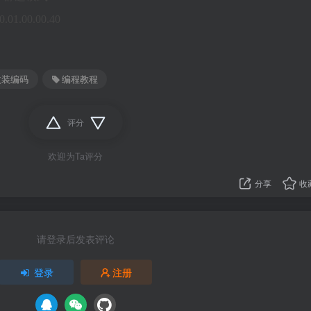
01.00.00.40
改装编码
编程教程
评分
欢迎为Ta评分
分享
收
请登录后发表评论
登录
注册