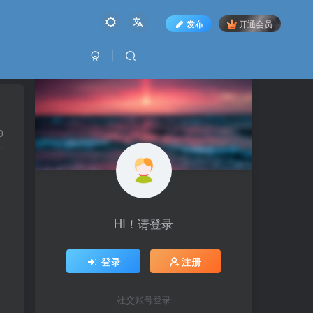
发布
开通会员
0
HI！请登录
登录
注册
社交账号登录