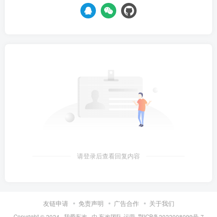
请登录后查看回复内容
友链申请
免责声明
广告合作
关于我们
Copyright © 2024 ·
我爱车改
· 由
车改团队
运营.
鄂ICP备2022008099号-7