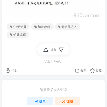
C7无钥匙
加装教程
无钥匙进入
钥匙编程
评分
欢迎为Ta评分
打赏
分享
收藏
请登录后发表评论
登录
注册