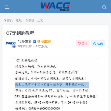
首页
论坛
改装区
正文
C7无钥匙教程
我爱车改
关注
私信
6年前发布
13次阅读