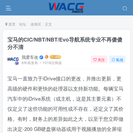
首页
论坛
改装区
正文
宝马的CIC/NBT/NBT/Evo导航系统专业不再傻傻
分不清
我爱车改
关注
私信
6年前发布
1018次阅读
宝马一直致力于iDrive接口的更改，并推出更新，更
高级的硬件和更快的处理器以支持新功能。每辆宝马
汽车中的iDrive系统（或主机，这是其主要元素）不
仅定义了这些功能的可用性或不存在，还定义了其价
格。有时，财务上的差异如此之大，以至于您立即做
出决定-200 GB硬盘驱动器或用于视频播放的全屏缩