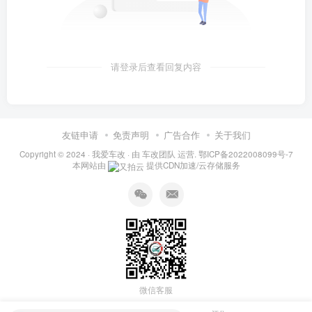
请登录后查看回复内容
友链申请
免责声明
广告合作
关于我们
Copyright © 2024 ·
我爱车改
· 由
车改团队
运营.
鄂ICP备2022008099号-7
本网站由
提供CDN加速/云存储服务
微信客服