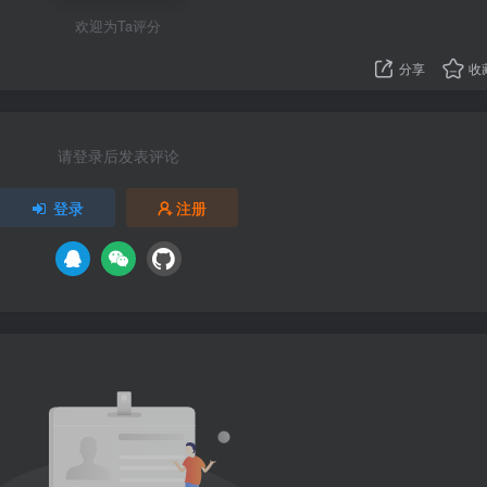
欢迎为Ta评分
分享
收
请登录后发表评论
登录
注册