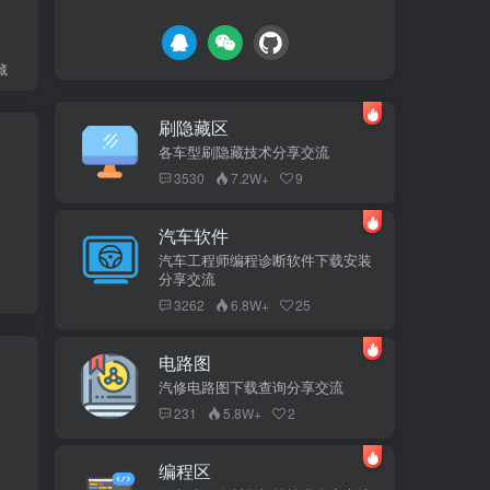
藏
刷隐藏区
各车型刷隐藏技术分享交流
3530
7.2W+
9
汽车软件
汽车工程师编程诊断软件下载安装
分享交流
3262
6.8W+
25
电路图
汽修电路图下载查询分享交流
231
5.8W+
2
编程区