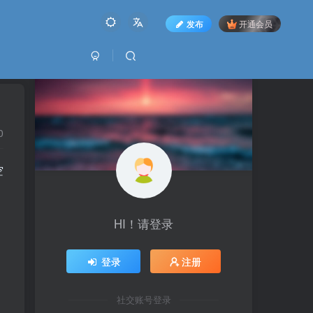
发布
开通会员
0
空
HI！请登录
登录
注册
社交账号登录