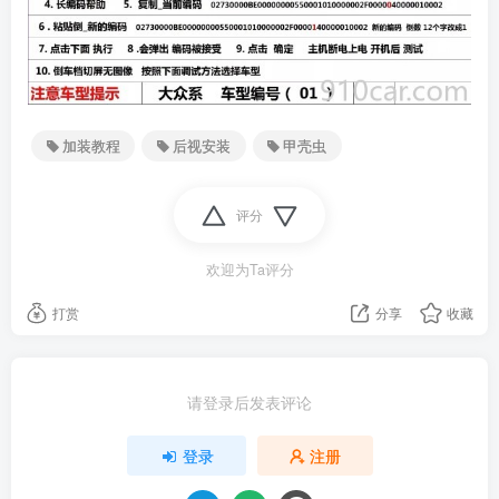
加装教程
后视安装
甲壳虫
评分
欢迎为Ta评分
打赏
分享
收藏
请登录后发表评论
登录
注册