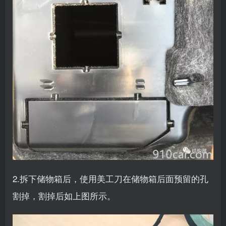
2.拆下储物箱后，使用美工刀在储物箱后面预留的孔
割掉，割掉后如上图所示。