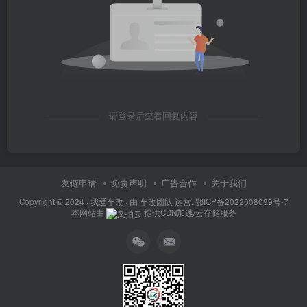
请登录后查看回复内容
友链申请
免责声明
广告合作
关于我们
Copyright © 2024 ·
我爱车改
· 由
车改团队
运营.
鄂ICP备2022008099号-7
本网站由
提供CDN加速/云存储服务