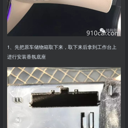
1、先把原车储物箱取下来，取下来后拿到工作台上
进行安装香氛底座