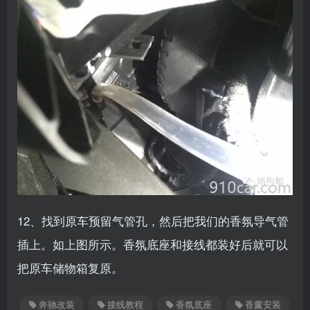
12、找到原车预留气管孔，然后把我们的香氛导气管
插上。如上图所示。香氛底座和接线都装好后就可以
把原车储物箱复原。
奔驰改装
接线教程
香氛底座
香薰安装