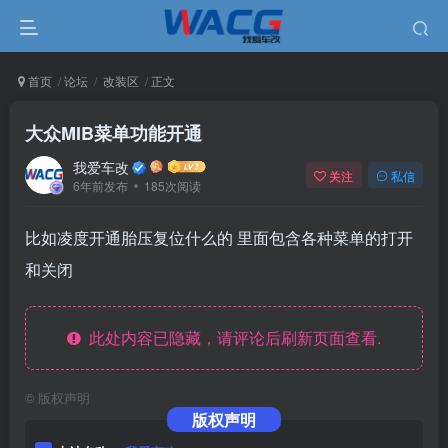
首页
论坛
改装区
正文
大众MIB菜单功能开通
我爱车改
关注
私信
6年前发布
185次阅读
比如凌度开通胎压复位什么的 里面包含各种菜单的打开
和关闭
此处内容已隐藏，请评论后刷新页面查看.
©
版权声明
版权声明