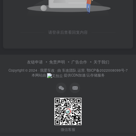
请登录后查看回复内容
友链申请
免责声明
广告合作
关于我们
Copyright © 2024 ·
我爱车改
· 由
车改团队
运营.
鄂ICP备2022008099号-7
本网站由
提供CDN加速/云存储服务
微信客服