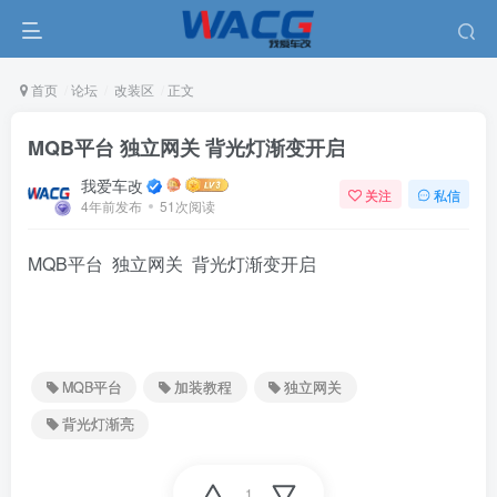
首页
论坛
改装区
正文
MQB平台 独立网关 背光灯渐变开启
我爱车改
关注
私信
4年前发布
51次阅读
MQB平台 独立网关 背光灯渐变开启
MQB平台
加装教程
独立网关
背光灯渐亮
1