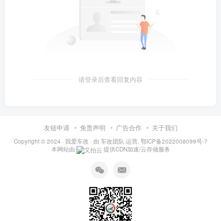
请登录后查看回复内容
友链申请
免责声明
广告合作
关于我们
Copyright © 2024 ·
我爱车改
· 由
车改团队
运营.
鄂ICP备2022008099号-7
本网站由
提供CDN加速/云存储服务