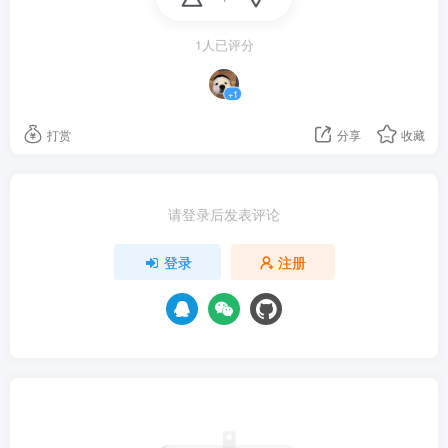
1人已评分
+1
打赏
分享
收藏
请登录后发表评论
登录
注册