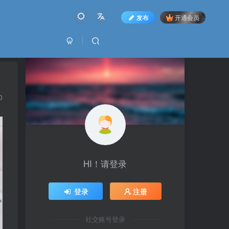
发布
开通会员
0
HI！请登录
登录
注册
社交账号登录