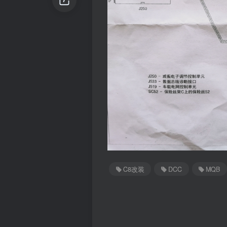
C8改装
DCC
MQB