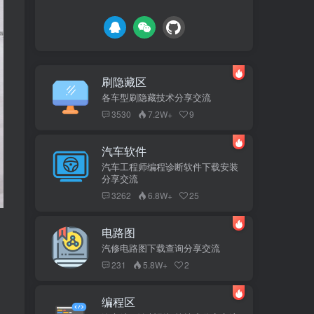
刷隐藏区
各车型刷隐藏技术分享交流
3530
7.2W+
9
汽车软件
汽车工程师编程诊断软件下载安装
分享交流
3262
6.8W+
25
电路图
汽修电路图下载查询分享交流
231
5.8W+
2
编程区