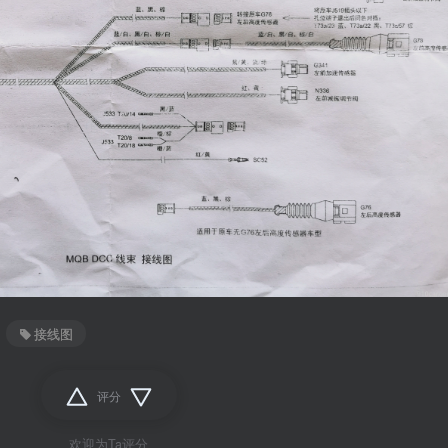
接线图
评分
欢迎为Ta评分