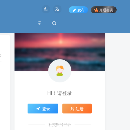
发布
开通会员
0
HI！请登录
登录
注册
社交账号登录