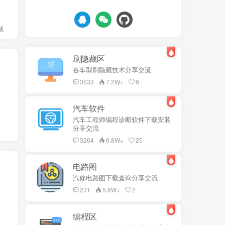
藏
刷隐藏区
各车型刷隐藏技术分享交流
3533
7.2W+
9
汽车软件
汽车工程师编程诊断软件下载安装
分享交流
3264
6.8W+
25
电路图
汽修电路图下载查询分享交流
231
5.8W+
2
编程区