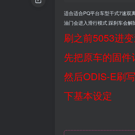
适合适合PQ平台车型干式7速双
油门会进入滑行模式 踩刹车会解
刷之前5053进
先把原车的固件
然后ODIS-E
下基本设定