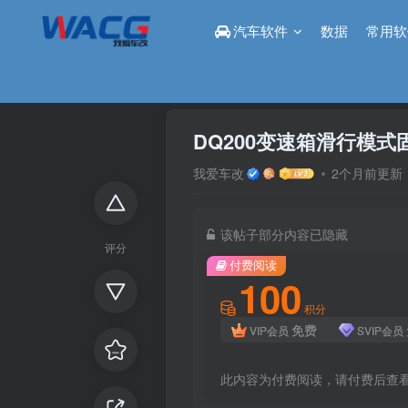
汽车软件
数据
常用软
首页
论坛
改装区
正文
DQ200变速箱滑行模式
我爱车改
2个月前更新
该帖子部分内容已隐藏
评分
付费阅读
100
积分
免费
VIP会员
SVIP会员
此内容为付费阅读，请付费后查