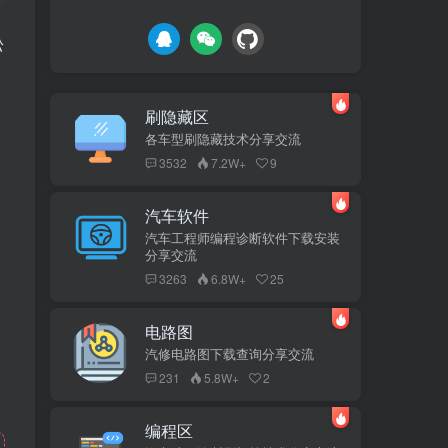
松
刷隐藏区
各车型刷隐藏技术分享交流
3532
7.2W+
9
汽车软件
汽车工程师编程诊断软件下载安装
分享交流
3263
6.8W+
25
电路图
汽修电路图下载查询分享交流
231
5.8W+
2
编程区