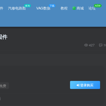
查询
下载
NEW
件
汽修电路图
VAG数据
教程
商城
论坛
固件
427
1
登录购买
免费
看