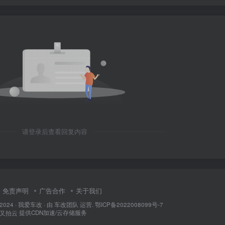
请登录后查看回复内容
免责声明
广告合作
关于我们
 2024 ·
我爱车改
· 由
车改团队
运营.
鄂ICP备2022008099号-7
提供CDN加速/云存储服务