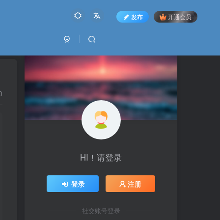
发布
开通会员
0
HI！请登录
登录
注册
社交账号登录