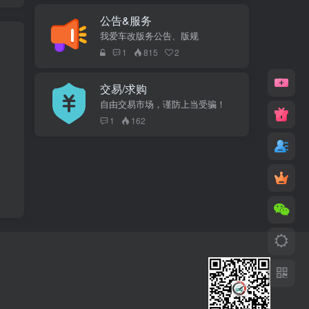
公告&服务
我爱车改版务公告、版规
1
815
2
交易/求购
自由交易市场，谨防上当受骗！
1
162