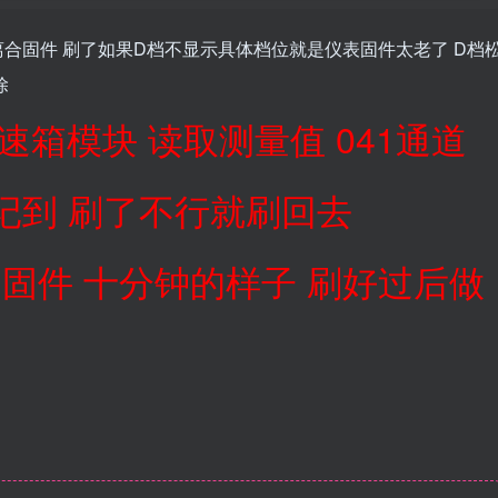
离合固件 刷了如果D档不显示具体档位就是仪表固件太老了 D档
除
变速箱模块 读取测量值 041通道
记到 刷了不行就刷回去
刷写固件 十分钟的样子 刷好过后做