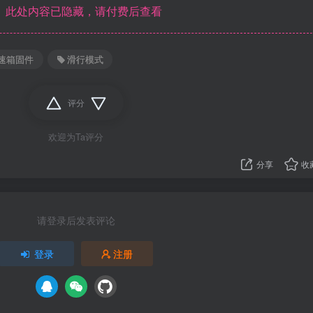
此处内容已隐藏，请付费后查看
速箱固件
滑行模式
评分
欢迎为Ta评分
分享
收
请登录后发表评论
登录
注册