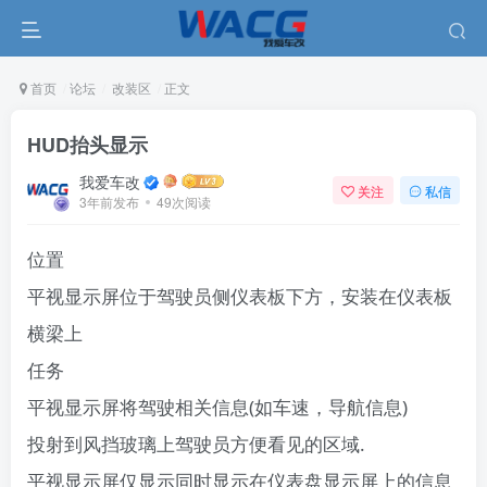
首页
论坛
改装区
正文
HUD抬头显示
我爱车改
关注
私信
3年前发布
49次阅读
位置
平视显示屏位于驾驶员侧仪表板下方，安装在仪表板
横梁上
任务
平视显示屏将驾驶相关信息(如车速，导航信息)
投射到风挡玻璃上驾驶员方便看见的区域.
平视显示屏仅显示同时显示在仪表盘显示屏上的信息