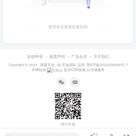
请登录后查看回复内容
友链申请
免责声明
广告合作
关于我们
Copyright © 2024 ·
我爱车改
· 由
车改团队
运营.
鄂ICP备2022008099号-7
本网站由
提供CDN加速/云存储服务
微信客服
评分