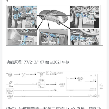
​功能原理177/213/167 始自2021年款
记忆功能可用于第一和第二座椅排中的座椅。记忆功