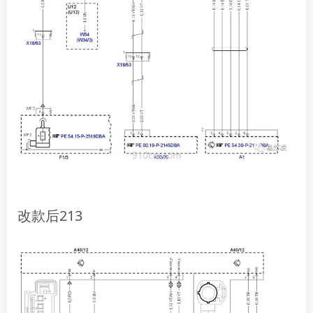
​改款后213