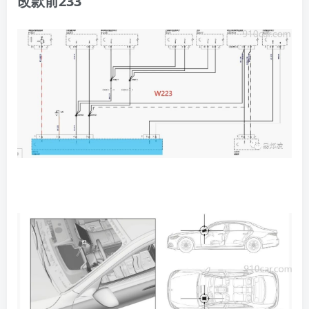
​改款前233