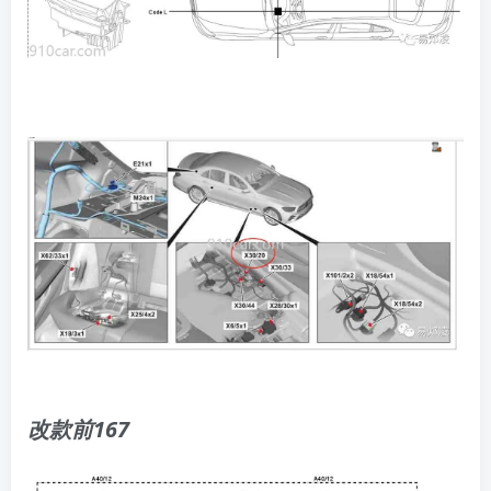
​改款前167