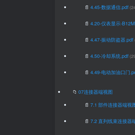
📄
4.45-数据通信.pdf
(2
📄
4.20-仪表显示-B12MC
📄
4.47-振动防盗器.pdf
📄
4.50-冷却系统.pdf
(2
📄
4.49-电动加油口门.pd
📁
07连接器端视图
📄
7.1 部件连接器端视图.
📄
7.2 直列线束连接器端