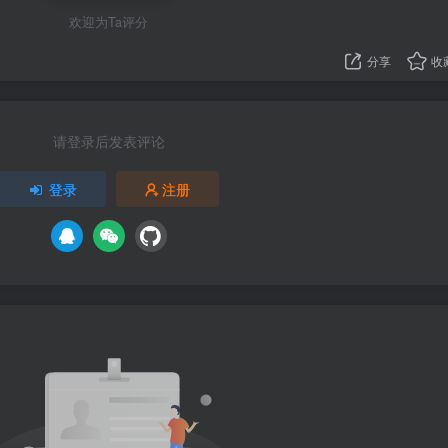
欢迎为Ta评分
分享
收
请登录后发表评论
登录
注册