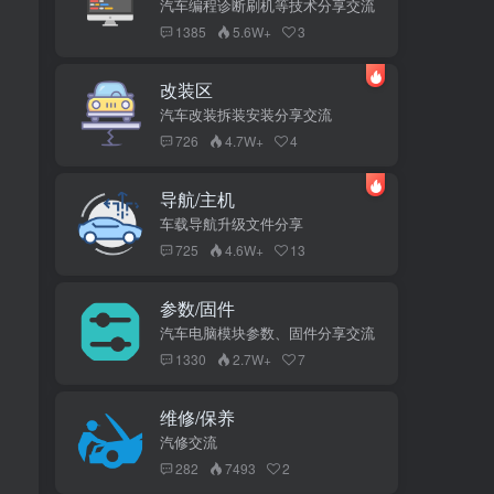
汽车编程诊断刷机等技术分享交流
1385
5.6W+
3
改装区
汽车改装拆装安装分享交流
726
4.7W+
4
导航/主机
车载导航升级文件分享
725
4.6W+
13
参数/固件
汽车电脑模块参数、固件分享交流
1330
2.7W+
7
维修/保养
汽修交流
282
7493
2