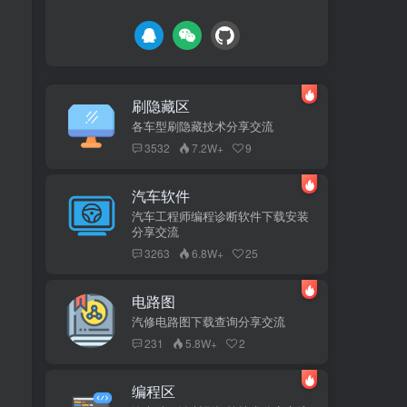
刷隐藏区
各车型刷隐藏技术分享交流
3532
7.2W+
9
汽车软件
汽车工程师编程诊断软件下载安装
分享交流
3263
6.8W+
25
电路图
汽修电路图下载查询分享交流
231
5.8W+
2
编程区