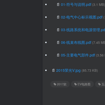
📄
01-符号与说明.pdf
(3.1 MB
📄
02-电气中心标示视图.pdf
📄
03-线路系统和电源管理.pd
📄
06-线束布线图.pdf
(7.45 M
📄
05-主要电气部件.pdf
(3.56
📄
2015荣光V.jpg
(85.73 KB)
2017款
EV电路图
五