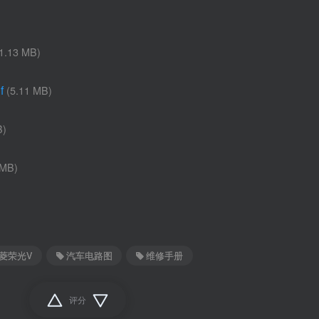
)
(1.13 MB)
f
(5.11 MB)
B)
 MB)
菱荣光V
汽车电路图
维修手册
评分