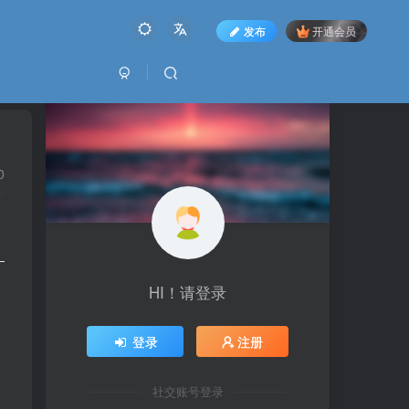
发布
开通会员
0
HI！请登录
登录
注册
社交账号登录