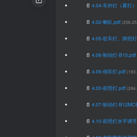
📄
4.04-车外灯（雾灯）.
📄
4.02-喇叭.pdf
(206.25
📄
4.05-驻车灯、牌照灯.
📄
4.08-制动灯-B15.pdf
📄
4.09-倒车灯.pdf
(193
📄
4.03-前照灯.pdf
(284
📄
4.07-制动灯-B12MCE
📄
4.10-前照灯水平调节.