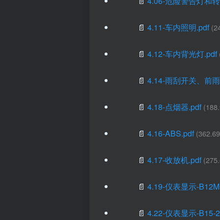
📄
4.06-危险警告灯和转
📄
4.11-车内照明.pdf
(2
📄
4.12-车内背光灯.pdf
📄
4.14-雨刮开关、前雨
📄
4.18-点烟器.pdf
(188
📄
4.16-ABS.pdf
(362.6
📄
4.17-收放机.pdf
(275
📄
4.19-仪表显示-B12MC
📄
4.22-仪表显示-B15-2.