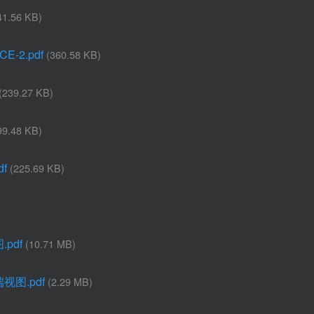
41.56 KB)
E-2.pdf
(360.58 KB)
(239.27 KB)
99.48 KB)
f
(225.69 KB)
pdf
(10.71 MB)
视图.pdf
(2.29 MB)