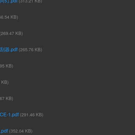
向灯.pdf
(313.21 KB)
46.54 KB)
(269.47 KB)
刮器.pdf
(265.76 KB)
.95 KB)
9 KB)
.67 KB)
E-1.pdf
(291.46 KB)
pdf
(352.04 KB)